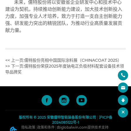
<< 上一页:
儒特股份亮相中国国际涂料展（CHINACOAT 2025）
>> 下一页:
儒特股份荣获2025年度钠电正负极材料配套设备技术领
导品牌奖
版权所有 © 2025 安徽儒特智能装备股份有限公司
沪ICP备
2024085122号-1
隐私政策
政策和条件
由iglobalwin.com 提供技术支持