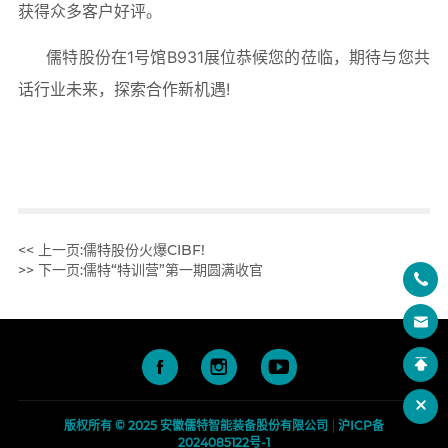
<< 上一页:
儒特股份火爆CIBF!
>> 下一页:
儒特“特训营”第一期圆满收官
版权所有 © 2025 安徽儒特智能装备股份有限公司
沪ICP备
2024085122号-1