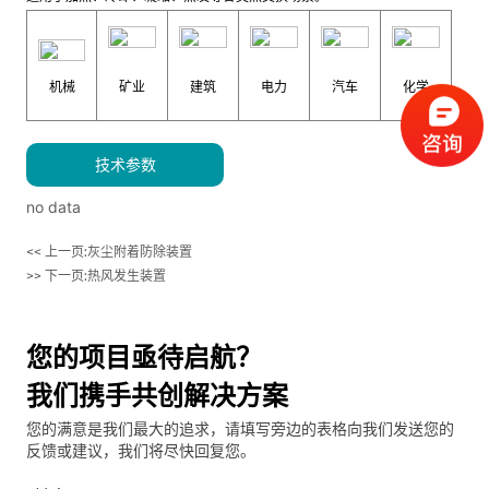
机械
矿业
建筑
电力
汽车
化学
技术参数
no data
<< 上一页:
灰尘附着防除装置
>> 下一页:
热风发生装置
您的项目亟待启航？
我们携手共创解决方案
您的满意是我们最大的追求，请填写旁边的表格向我们发送您的
反馈或建议，我们将尽快回复您。