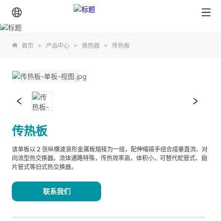
首页
>
产品中心
>
换热器
>
传热板
传热板
该单板以 2 张纵横波浪形金属板熔接为一组，配伸缩接手组合成垂直流、对
向流型热交换器。流体通路特殊，传热效率高，体积小，可替代蛇管式、翅
片管式等旧式热交换器。
联系我们