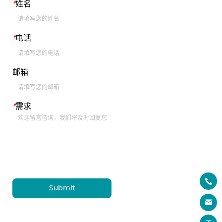
*
姓名
*
电话
邮箱
*
需求
Submit