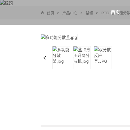
首页
首页
>
产品中心
>
釜罐
>
RTDF多功能分