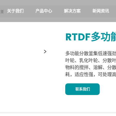
关于我们
产品中心
解决方案
新闻资讯
散釜
RTDF多功
多功能分散釜集低速强
叶轮、乳化叶轮、分散叶
物料的搅拌、溶解、分
耗，适应性强，可处理
联系我们