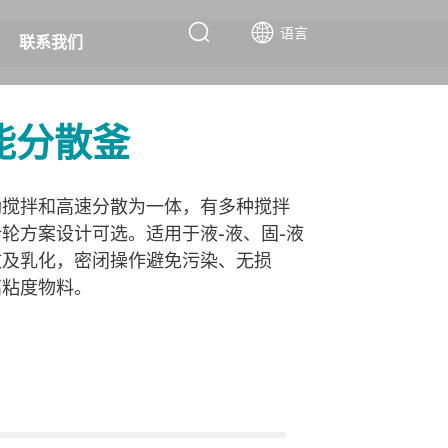
语言
联系我们
能分散釜
劲搅拌和高速分散为一体，有多种搅拌
轮方案设计可选。适用于液-液、固-液
散及乳化，密闭操作避免污染、无损
高粘度物料。