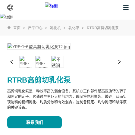
首页
>
产品中心
>
乳化机
>
乳化泵
>
RTRB高剪切乳化泵
RTRB高剪切乳化泵
高剪切乳化泵是一种效率高的混合设备，其核心工作部件是高速旋转的转子
和固定的定子。它通过产生巨大的剪切力，瞬间将物料撕裂、破碎，从而实
现物料的精细乳化、均质分散和有效混合，是制备稳定、均匀乳液和悬浮液
的关键设备。
联系我们