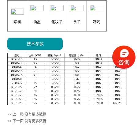
涂料
油墨
化妆品
食品
制药
技术参数
型号
功率（kW）
转速（rpm）
处理量（L/h）
进口
出口
RTRB-1.5
1.5
0-2950
0-1.5
DN32
DN25
RTRB-2.2
2.2
0-2950
0-3
DN32
DN32
RTRB-4
4
0-2950
0-4
DN40
DN40
RTRB-5.5
5.5
0-2950
0-5
DN50
DN40
RTRB-7.5
7.5
0-2950
0-8
DN50
DN40
RTRB-11
11
0-2950
0-12
DN60
DN50
RTRB-15
15
0-2950
0-18
DN60
DN50
RTRB-22
22
0-1450
0-25
DN60
DN50
RTRB-30
30
0-1450
0-35
DN80
DN60
RTRB-45
45
0-1450
0-50
DN125
DN80
RTRB-55
55
0-1450
0-75
DN125
DN80
RTRB-75
75
0-1450
0-90
DN150
DN125
<< 上一页:
没有更多数据
>> 下一页:
没有更多数据