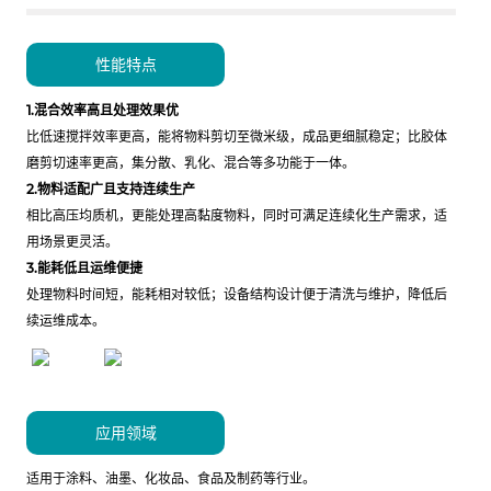
性能特点
1.混合效率高且处理效果优
比低速搅拌效率更高，能将物料剪切至微米级，成品更细腻稳定；比胶体
磨剪切速率更高，集分散、乳化、混合等多功能于一体。
2.物料适配广且支持连续生产
相比高压均质机，更能处理高黏度物料，同时可满足连续化生产需求，适
用场景更灵活。
3.能耗低且运维便捷
处理物料时间短，能耗相对较低；设备结构设计便于清洗与维护，降低后
续运维成本。
应用领域
适用于涂料、油墨、化妆品、食品及制药等行业。